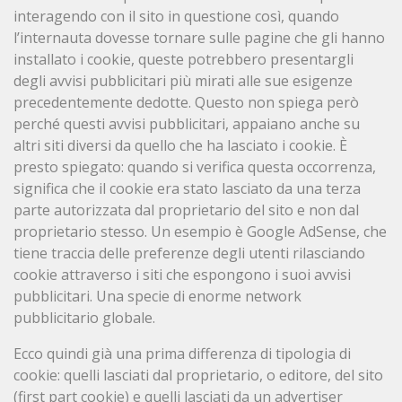
interagendo con il sito in questione così, quando
l’internauta dovesse tornare sulle pagine che gli hanno
installato i cookie, queste potrebbero presentargli
degli avvisi pubblicitari più mirati alle sue esigenze
precedentemente dedotte. Questo non spiega però
perché questi avvisi pubblicitari, appaiano anche su
altri siti diversi da quello che ha lasciato i cookie. È
presto spiegato: quando si verifica questa occorrenza,
significa che il cookie era stato lasciato da una terza
parte autorizzata dal proprietario del sito e non dal
proprietario stesso. Un esempio è Google AdSense, che
tiene traccia delle preferenze degli utenti rilasciando
cookie attraverso i siti che espongono i suoi avvisi
pubblicitari. Una specie di enorme network
pubblicitario globale.
Ecco quindi già una prima differenza di tipologia di
cookie: quelli lasciati dal proprietario, o editore, del sito
(first part cookie) e quelli lasciati da un advertiser