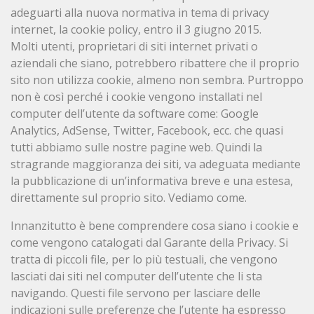
adeguarti alla nuova normativa in tema di privacy
internet, la cookie policy, entro il 3 giugno 2015.
Molti utenti, proprietari di siti internet privati o
aziendali che siano, potrebbero ribattere che il proprio
sito non utilizza cookie, almeno non sembra. Purtroppo
non è così perché i cookie vengono installati nel
computer dell’utente da software come: Google
Analytics, AdSense, Twitter, Facebook, ecc. che quasi
tutti abbiamo sulle nostre pagine web. Quindi la
stragrande maggioranza dei siti, va adeguata mediante
la pubblicazione di un’informativa breve e una estesa,
direttamente sul proprio sito. Vediamo come.
Innanzitutto è bene comprendere cosa siano i cookie e
come vengono catalogati dal Garante della Privacy. Si
tratta di piccoli file, per lo più testuali, che vengono
lasciati dai siti nel computer dell’utente che li sta
navigando. Questi file servono per lasciare delle
indicazioni sulle preferenze che l’utente ha espresso