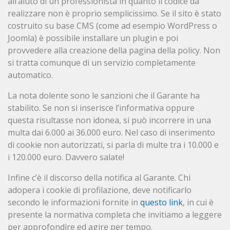
all’aiuto di un professionista in quanto il codice da
realizzare non è proprio semplicissimo. Se il sito è stato
costruito su base CMS (come ad esempio WordPress o
Joomla) è possibile installare un plugin e poi
provvedere alla creazione della pagina della policy. Non
si tratta comunque di un servizio completamente
automatico.
La nota dolente sono le sanzioni che il Garante ha
stabilito. Se non si inserisce l’informativa oppure
questa risultasse non idonea, si può incorrere in una
multa dai 6.000 ai 36.000 euro. Nel caso di inserimento
di cookie non autorizzati, si parla di multe tra i 10.000 e
i 120.000 euro. Davvero salate!
Infine c’è il discorso della notifica al Garante. Chi
adopera i cookie di profilazione, deve notificarlo
secondo le informazioni fornite in
questo link
, in cui è
presente la normativa completa che invitiamo a leggere
per approfondire ed agire per tempo.