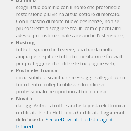
Dominio
:
scegli il tuo dominio con il nome che preferisci e
l’estensione più vicina al tuo settore di mercato.
Con il rilascio di molte nuove desinenze, non sei
più costretto a scegliere tra .it, .com e pochi altri,
adesso puoi istituzionalizzare anche l’estensione;
Hosting
:
tutto lo spazio che ti serve, una banda molto
ampia per ospitare tutti i tuoi visitatori e firewall
per proteggere i tuoi file e le tue pagine web;
Posta elettronica
:
inizia subito a scambiare messaggi e allegati con i
tuoi clienti e colleghi utilizzando indirizzi
professionali che riportino al tuo dominio;
Novità
:
da oggi Aritmos ti offre anche la posta elettronica
certificata Posta Elettronica Certificata
Legalmail
di Infocert
e
SecureDrive, il cloud storage di
Infocert.