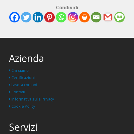
Condividi
Azienda
Chi siamo
Certificazioni
Lavora con noi
Contatti
Informativa sulla Privacy
Cookie Policy
Servizi