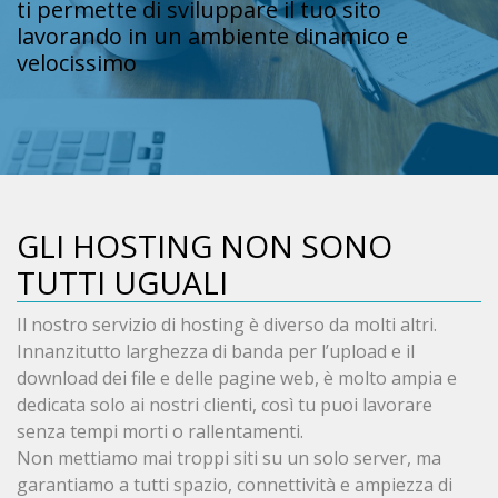
ti permette di sviluppare il tuo sito
lavorando in un ambiente dinamico e
velocissimo
GLI HOSTING NON SONO
TUTTI UGUALI
Il nostro servizio di hosting è diverso da molti altri.
Innanzitutto larghezza di banda per l’upload e il
download dei file e delle pagine web, è molto ampia e
dedicata solo ai nostri clienti, così tu puoi lavorare
senza tempi morti o rallentamenti.
Non mettiamo mai troppi siti su un solo server, ma
garantiamo a tutti spazio, connettività e ampiezza di