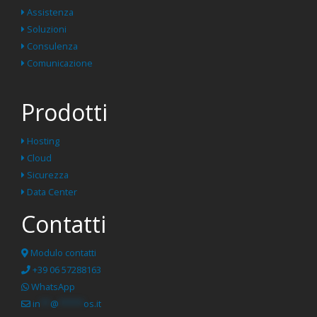
Assistenza
Soluzioni
Consulenza
Comunicazione
Prodotti
Hosting
Cloud
Sicurezza
Data Center
Contatti
Modulo contatti
+39 06 57288163
WhatsApp
in
**
@
*****
os.it