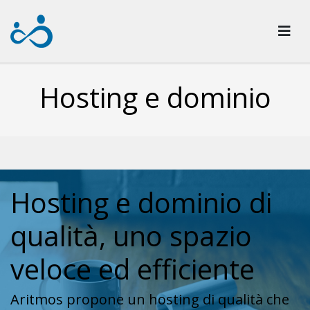
Hosting e dominio
Hosting e dominio di
qualità, uno spazio
veloce ed efficiente
Aritmos propone un hosting di qualità che