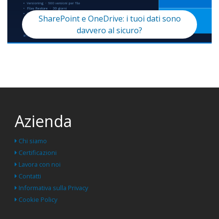
SharePoint e OneDrive: i tuoi dati sono
davvero al sicuro?
Azienda
Chi siamo
Certificazioni
Lavora con noi
Contatti
Informativa sulla Privacy
Cookie Policy