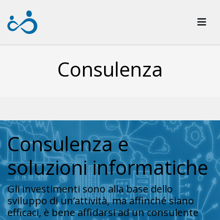
Consulenza
Consulenza e
soluzioni informatiche
Gli investimenti sono alla base dello
sviluppo di un’attività, ma affinché siano
efficaci, è bene affidarsi ad un consulente