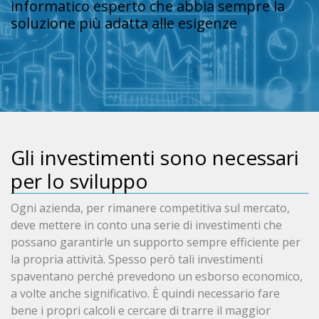
informatico esperto che abbia sempre la
soluzione più adatta alle esigenze
Gli investimenti sono necessari
per lo sviluppo
Ogni azienda, per rimanere competitiva sul mercato,
deve mettere in conto una serie di investimenti che
possano garantirle un supporto sempre efficiente per
la propria attività. Spesso però tali investimenti
spaventano perché prevedono un esborso economico,
a volte anche significativo. È quindi necessario fare
bene i propri calcoli e cercare di trarre il maggior