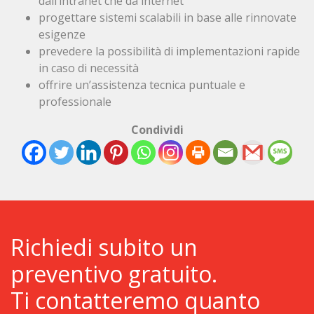
dall’intranet che da internet
progettare sistemi scalabili in base alle rinnovate
esigenze
prevedere la possibilità di implementazioni rapide
in caso di necessità
offrire un’assistenza tecnica puntuale e
professionale
Condividi
Richiedi subito un
preventivo gratuito.
Ti contatteremo quanto